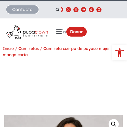
Contacto
Donar
Abrir
Inicio
/
Camisetas
/ Camiseta cuerpo de payaso mujer
manga corta