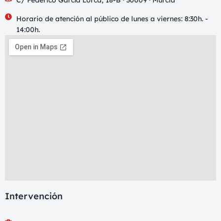
C/ Federico García Lorca, 18-B · 30009 · Murcia
Horario de atención al público de lunes a viernes: 8:30h. -
14:00h.
Intervención