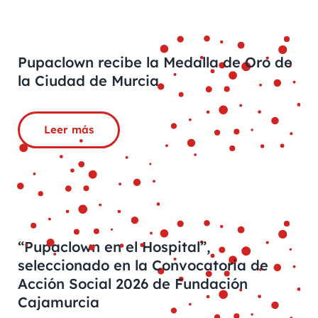
Pupaclown recibe la Medalla de Oro de
la Ciudad de Murcia
Leer más
“Pupaclown en el Hospital”,
seleccionado en la Convocatoria de
Acción Social 2026 de Fundación
Cajamurcia