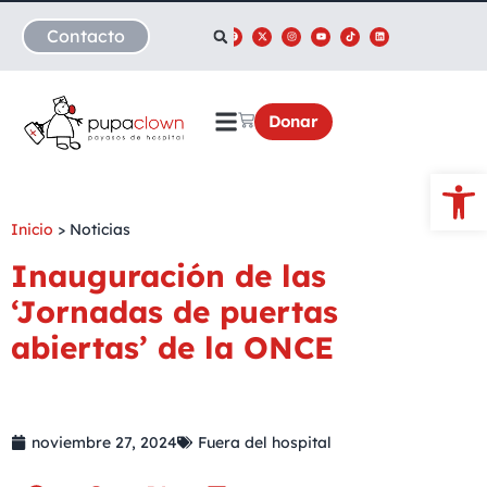
Contacto
Donar
Abrir
Inicio
>
Noticias
Inauguración de las
‘Jornadas de puertas
abiertas’ de la ONCE
noviembre 27, 2024
Fuera del hospital