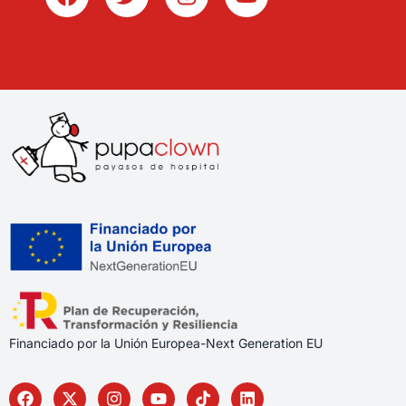
Financiado por la Unión Europea-Next Generation EU