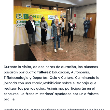
Durante la visita, de dos horas de duración, los alumnos
pasarán por cuatro
talleres
: Educación, Autonomía,
Tiflotecnología y Deportes, Ocio y Cultura. Culminando la
jornada con una charla/exhibición sobre el trabajo que
realizan los perros guías. Asimismo, participarán en el
concurso ‘La frase misteriosa’ ayudados por un alfabeto
braille.
Desde Pupaclown nos sentimos súper afortunados de haber