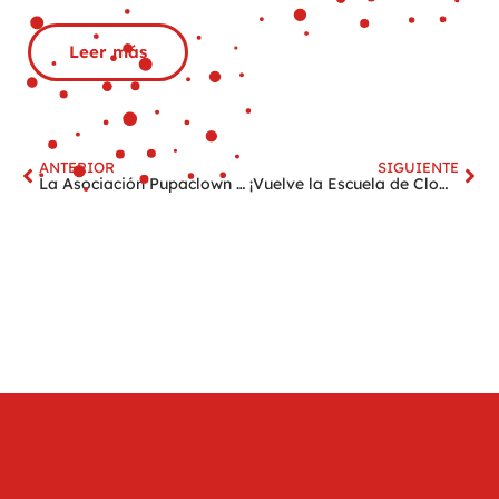
Leer más
ANTERIOR
SIGUIENTE
La Asociación Pupaclown vuelve a contar con la colaboración de la Fundación “la Caixa”
¡Vuelve la Escuela de Clown!