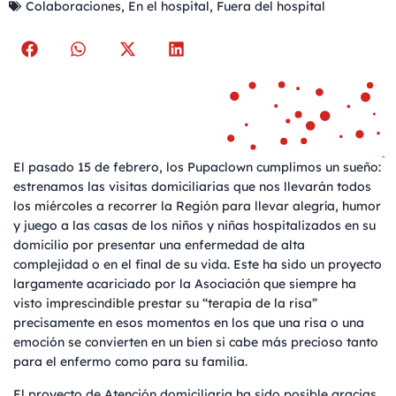
Colaboraciones
,
En el hospital
,
Fuera del hospital
El pasado 15 de febrero, los Pupaclown cumplimos un sueño:
estrenamos las visitas domiciliarias que nos llevarán todos
los miércoles a recorrer la Región para llevar alegría, humor
y juego a las casas de los niños y niñas hospitalizados en su
domicilio por presentar una enfermedad de alta
complejidad o en el final de su vida. Este ha sido un proyecto
largamente acariciado por la Asociación que siempre ha
visto imprescindible prestar su “terapia de la risa”
precisamente en esos momentos en los que una risa o una
emoción se convierten en un bien si cabe más precioso tanto
para el enfermo como para su familia.
El proyecto de Atención domiciliaria ha sido posible gracias