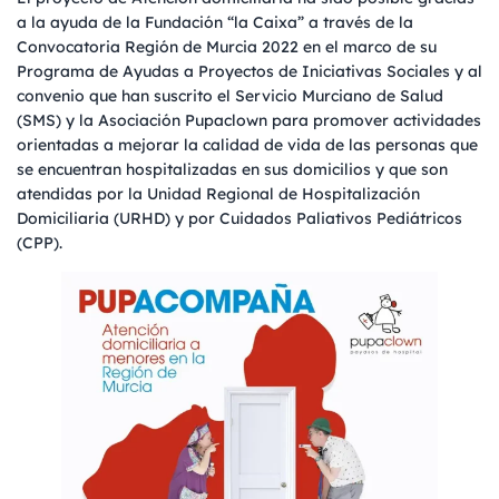
a la ayuda de la Fundación “la Caixa” a través de la
Convocatoria Región de Murcia 2022 en el marco de su
Programa de Ayudas a Proyectos de Iniciativas Sociales y al
convenio que han suscrito el Servicio Murciano de Salud
(SMS) y la Asociación Pupaclown para promover actividades
orientadas a mejorar la calidad de vida de las personas que
se encuentran hospitalizadas en sus domicilios y que son
atendidas por la Unidad Regional de Hospitalización
Domiciliaria (URHD) y por Cuidados Paliativos Pediátricos
(CPP).