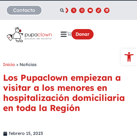
Contacto
Donar
Abrir
Inicio
>
Noticias
Los Pupaclown empiezan a
visitar a los menores en
hospitalización domiciliaria
en toda la Región
febrero 15, 2023