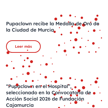
Pupaclown recibe la Medalla de Oro de
la Ciudad de Murcia
Leer más
“Pupaclown en el Hospital”,
seleccionado en la Convocatoria de
Acción Social 2026 de Fundación
Cajamurcia