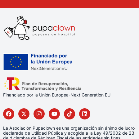
Financiado por la Unión Europea-Next Generation EU
La Asociación Pupaclown es una organización sin ánimo de lucro
declarada de Utilidad Pública y acogida a la Ley 49/2002 de 23
de diciembre de Régimen Fiscal de las entidades sin fines