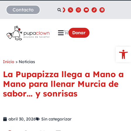
Contacto
Donar
Abrir
Inicio
>
Noticias
La Pupapizza llega a Mano a
Mano para llenar Murcia de
sabor… y sonrisas
abril 30, 2026
Sin categorizar