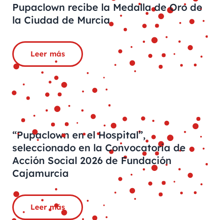
Pupaclown recibe la Medalla de Oro de
la Ciudad de Murcia
Leer más
“Pupaclown en el Hospital”,
seleccionado en la Convocatoria de
Acción Social 2026 de Fundación
Cajamurcia
Leer más